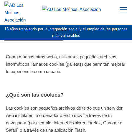
Togg
navi
15 años trabajando por la integración social y el empleo de las personas
POLÍTICA DE COOKIES
más vulnerables
Como muchas otras webs, utilizamos pequeños archivos
informáticos llamados cookies (galletas) que permiten mejorar
tu experiencia como usuario.
¿Qué son las cookies?
Las cookies son pequeños archivos de texto que un servidor
web instala en tu ordenador o en tu móvil a través de tu
navegador (por ejemplo, Internet Explorer, Firefox, Chrome o
Safari) o a través de una aplicación Flash.