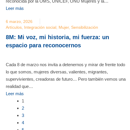
reconocida por la OMS, UNICEF, ONU Mujeres y la…
Leer más
6 marzo, 2026
Artículos
,
Integración social
,
Mujer
,
Sensibilización
8M: Mi voz, mi historia, mi fuerza: un
espacio para reconocernos
Cada 8 de marzo nos invita a detenernos y mirar de frente todo
lo que somos, mujeres diversas, valientes, migrantes,
supervivientes, creadoras de futuro… Pero también vemos una
realidad que…
Leer más
1
2
3
4
5