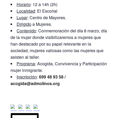
Horario
: 12 a 14h (2h)
Localidad
: El Escorial
Lugar
: Centro de Mayores.
Dirigido
a Mujeres.
Contenido
: Conmemoración del día 8 marzo, día
de la mujer donde visibilizaremos a mujeres que
han destacado por su papel relevante en la
sociedad, mujeres valiosas como las mujeres que
asisten al taller.
Programa
: Acogida, Convivencia y Participación
mujer inmigrante.
Inscripción
:
699 48 93 58 /
acogida@admolinos.org