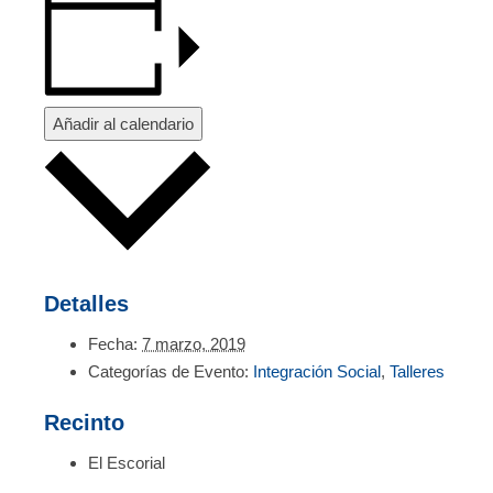
Añadir al calendario
Detalles
Fecha:
7 marzo, 2019
Categorías de Evento:
Integración Social
,
Talleres
Recinto
El Escorial