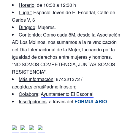
Horario
: de 10:30 a 12:30 h
Lugar:
Espacio Joven de El Escorial, Calle de
Carlos V, 6
Dirigido
: Mujeres.
Contenido
: Como cada 8M, desde la Asociación
AD Los Molinos, nos sumamos a la reivindicación
del Día Internacional de la Mujer, luchando por la
igualdad de derechos entre mujeres y hombres.
“NO SOMOS COMPETENCIA, JUNTAS SOMOS
RESISTENCIA”.
Más información
: 674321372 /
acogida.sierra@admolinos.org
Colabora
:
Ayuntamiento El Escorial
Inscripciones
: a través del
FORMULARIO