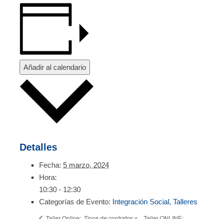
Añadir al calendario
Detalles
Fecha:
5 marzo, 2024
Hora:
10:30 - 12:30
Categorías de Evento:
Integración Social
,
Talleres
Taller ONLINE:
Taller Online: Tipos de contratos y