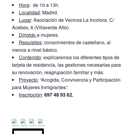
Hora
: de 10 a 13h.
Localidad
: Madrid.
Lugar
: Asociación de Vecinos La Incolora. C/
Acebes, 6 (Villaverde Alto).
Dirigido
a mujeres.
Requisitos
: conocimientos de castellano, al
menos a nivel básico.
Contenido
: explicaremos los diferentes tipos de
tarjeta de residencia, las gestiones necesarias para
su renovación, reagrupación familiar y más.
Proyecto
: “Acogida, Convivencia y Participación
para Mujeres Inmigrantes
“.
Inscripción
:
697 48 93 62
.