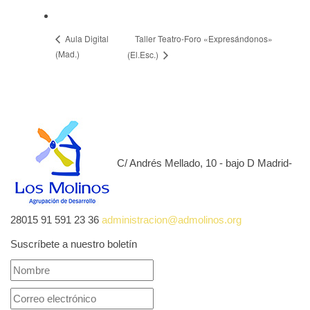
Taller Teatro-Foro «Expresándonos»
Aula Digital
(Mad.)
(El.Esc.)
C/ Andrés Mellado, 10 - bajo D Madrid-
28015
91 591 23 36
administracion@admolinos.org
Suscríbete a nuestro boletín