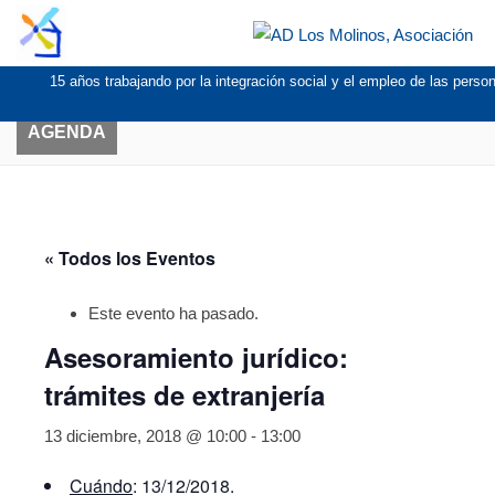
15 años trabajando por la integración social y el empleo de las pers
AGENDA
« Todos los Eventos
Este evento ha pasado.
Asesoramiento jurídico:
trámites de extranjería
13 diciembre, 2018 @ 10:00
-
13:00
Cuándo
: 13/12/2018.