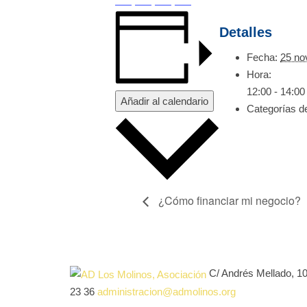
Detalles
Fecha:
25 no
Hora:
12:00 - 14:00
Añadir al calendario
Categorías d
¿Cómo financiar mi negocio?
C/ Andrés Mellado, 1
23 36
administracion@admolinos.org