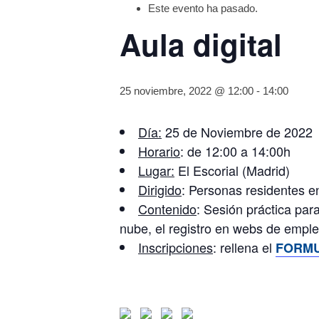
Este evento ha pasado.
Aula digital
25 noviembre, 2022 @ 12:00
-
14:00
Día:
25 de Noviembre de 2022
Horario
: de 12:00 a 14:00h
Lugar:
El Escorial (Madrid)
Dirigido
: Personas residentes 
Contenido
: Sesión práctica par
nube, el registro en webs de empleo
Inscripciones
: rellena el
FORMU