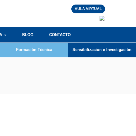
AULA VIRTUAL
RA
BLOG
CONTACTO
Formación Técnica
Sensibilización e Investigación