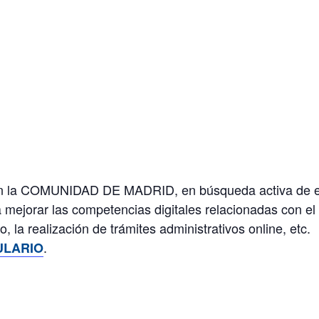
en la COMUNIDAD DE MADRID, en búsqueda activa de em
a mejorar las competencias digitales relacionadas con e
, la realización de trámites administrativos online, etc.
.
LARIO