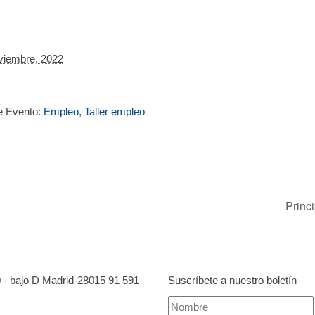
viembre, 2022
e Evento:
Empleo
,
Taller empleo
Princ
0 - bajo D Madrid-28015
91 591
Suscríbete a nuestro boletín