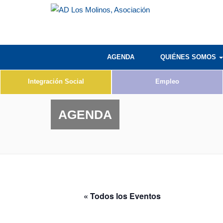
AGENDA
QUIÉNES SOMOS
Integración Social
Empleo
AGENDA
« Todos los Eventos