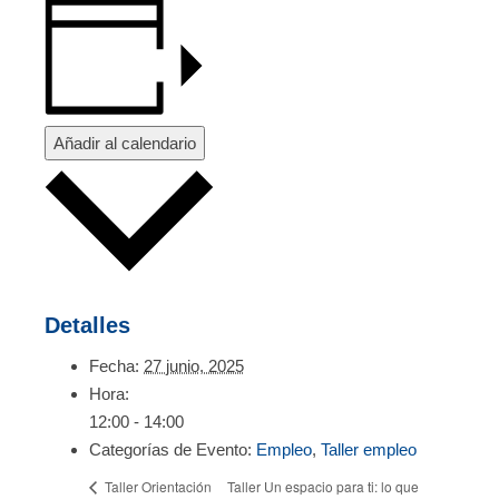
Añadir al calendario
Detalles
Fecha:
27 junio, 2025
Hora:
12:00 - 14:00
Categorías de Evento:
Empleo
,
Taller empleo
Taller Un espacio para ti: lo que
Taller Orientación