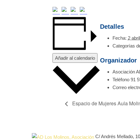
Detalles
Fecha:
2 abri
Categorías d
Añadir al calendario
Organizador
Asociación A
Teléfono
91 5
Correo elect
Espacio de Mujeres Aula Moli
C/ Andrés Mellado, 1