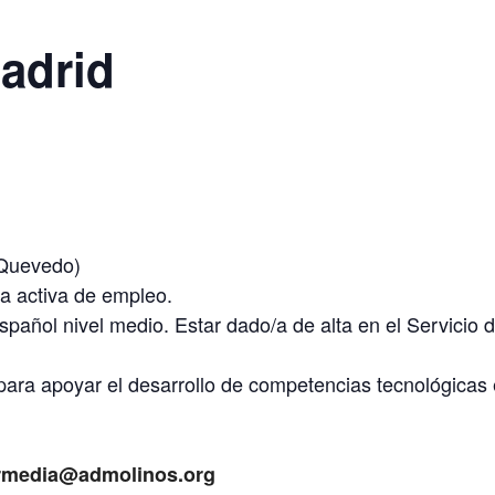
Madrid
 Quevedo)
 activa de empleo.
pañol nivel medio. Estar dado/a de alta en el Servicio
 para apoyar el desarrollo de competencias tecnológica
termedia@admolinos.org