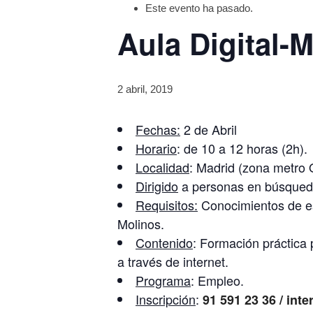
Este evento ha pasado.
Aula Digital-
2 abril, 2019
Fechas:
2 de Abril
Horario
: de 10 a 12 horas (2h).
Localidad
: Madrid (zona metro
Dirigido
a personas en búsqueda
Requisitos:
Conocimientos de es
Molinos.
Contenido
: Formación práctica
a través de internet.
Programa
: Empleo.
Inscripción
:
91 591 23 36 / in