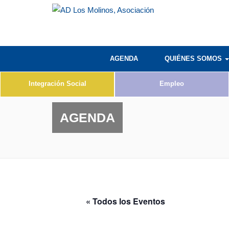
AGENDA
QUIÉNES SOMOS
Integración Social
Empleo
AGENDA
« Todos los Eventos