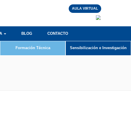
AULA VIRTUAL
RA
BLOG
CONTACTO
Formación Técnica
Sensibilización e Investigación