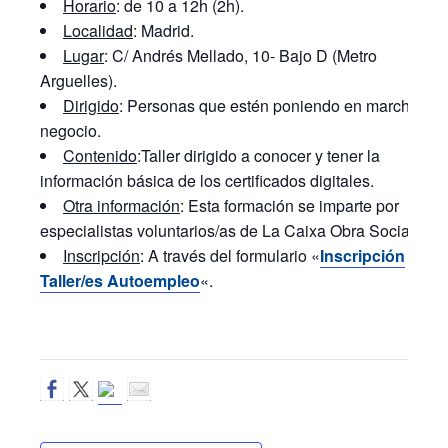
Horario
: de 10 a 12h (2h).
Localidad
: Madrid.
Lugar
: C/ Andrés Mellado, 10- Bajo D (Metro
Arguelles).
Dirigido
: Personas que estén poniendo en marcha su
negocio.
Contenido
:
Taller dirigido a conocer y tener la
información básica de los certificados digitales.
Otra información
: Esta formación se imparte por
especialistas voluntarios/as de La Caixa Obra Social.
Inscripción
: A través del formulario «
Inscripción
Taller/es Autoempleo
«.