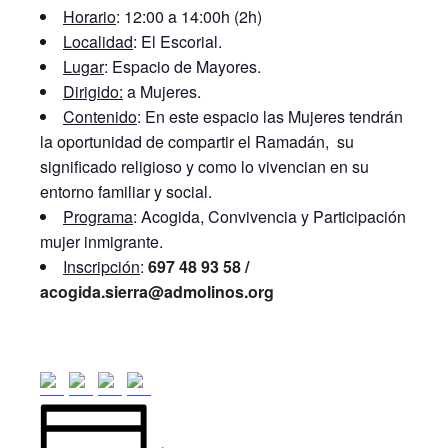
Horario
: 12:00 a 14:00h (2h)
Localidad
: El Escorial.
Lugar
: Espacio de Mayores.
Dirigido:
a Mujeres.
Contenido
: En este espacio las Mujeres tendrán
la oportunidad de compartir el Ramadán, su
significado religioso y como lo vivencian en su
entorno familiar y social.
Programa
: Acogida, Convivencia y Participación
mujer inmigrante.
Inscripción
:
697 48 93 58 /
acogida.sierra@admolinos.org