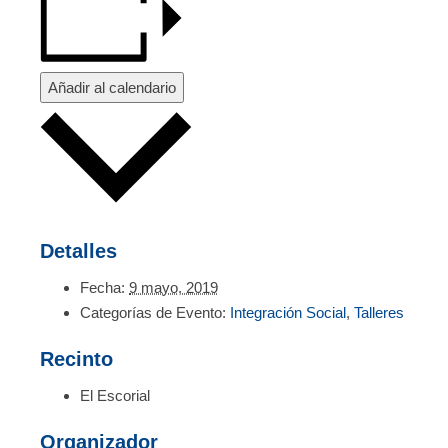
Añadir al calendario
Detalles
Fecha:
9 mayo, 2019
Categorías de Evento:
Integración Social
,
Talleres
Recinto
El Escorial
Organizador