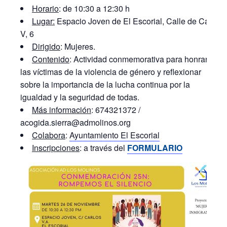
Horario
: de 10:30 a 12:30 h
Lugar:
Espacio Joven de El Escorial, Calle de Carlos
V, 6
Dirigido
: Mujeres.
Contenido
: Actividad conmemorativa para honrar a
las víctimas de la violencia de género y reflexionar
sobre la importancia de la lucha continua por la
igualdad y la seguridad de todas.
Más información
: 674321372 /
acogida.sierra@admolinos.org
Colabora
:
Ayuntamiento El Escorial
Inscripciones
: a través del
FORMULARIO