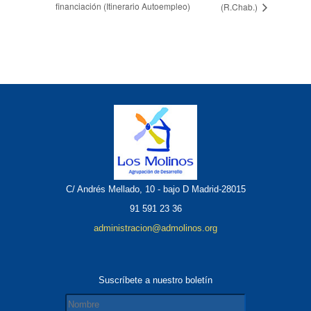
financiación (Itinerario Autoempleo)
(R.Chab.)
C/ Andrés Mellado, 10 - bajo D Madrid-28015
91 591 23 36
administracion@admolinos.org
Suscríbete a nuestro boletín