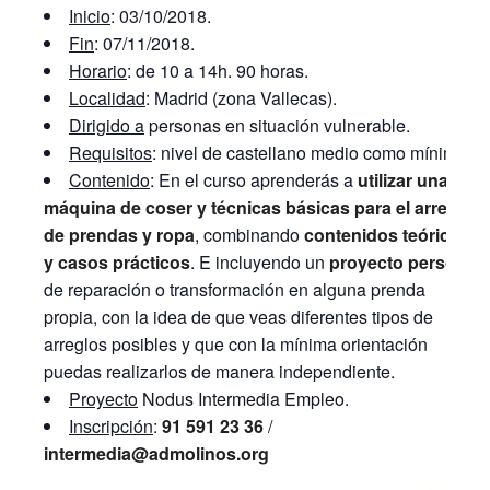
Inicio
: 03/10/2018.
Fin
: 07/11/2018.
Horario
: de 10 a 14h. 90 horas.
Localidad
: Madrid (zona Vallecas).
Dirigido a
personas en situación vulnerable.
Requisitos
: nivel de castellano medio como mínimo.
Contenido
: En el curso aprenderás a
utilizar una
máquina de coser y técnicas básicas para el arreglo
de prendas y ropa
, combinando
contenidos teóricos
y casos prácticos
. E incluyendo un
proyecto personal
de reparación o transformación en alguna prenda
propia, con la idea de que veas diferentes tipos de
arreglos posibles y que con la mínima orientación
puedas realizarlos de manera independiente.
Proyecto
Nodus Intermedia Empleo.
Inscripción
:
91 591 23 36
/
intermedia@admolinos.org