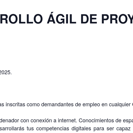
RROLLO ÁGIL DE PRO
 2025.
s inscritas como demandantes de empleo en cualquier O
rdenador con conexión a internet. Conocimientos de espa
arrollarás tus competencias digitales para ser capa