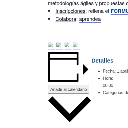
metodologías ágiles y propuestas d
Inscripciones
: rellena el
FORMU
Colabora
:
aprendea
Detalles
Fecha:
1 abri
Hora:
00:00
Añadir al calendario
Categorías d