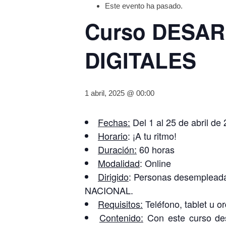
Este evento ha pasado.
Curso DESA
DIGITALES
1 abril, 2025 @ 00:00
Fechas:
Del 1 al 25 de abril de
Horario
: ¡A tu ritmo!
Duración:
60 horas
Modalidad
: Online
Dirigido
: Personas desempleada
NACIONAL.
Requisitos:
Teléfono, tablet u o
Contenido:
Con este curso des