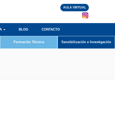
AULA VIRTUAL
RA
BLOG
CONTACTO
Formación Técnica
Sensibilización e Investigación