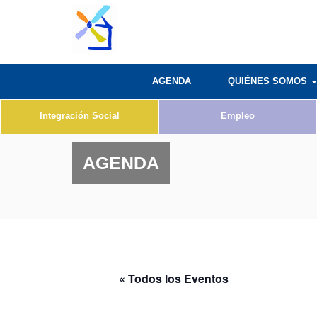
AGENDA
QUIÉNES SOMOS
Integración Social
Empleo
AGENDA
« Todos los Eventos