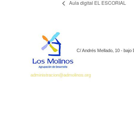
Aula digital EL ESCORIAL
C/ Andrés Mellado, 10 - bajo
administracion@admolinos.org