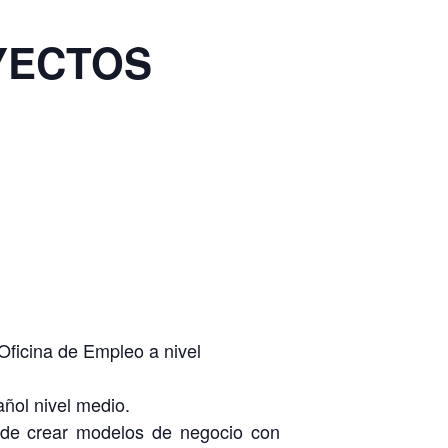
YECTOS
ficina de Empleo a nivel
ñol nivel medio.
z de crear modelos de negocio con