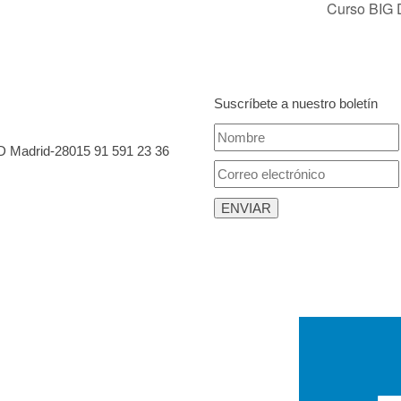
Curso BIG
Suscríbete a nuestro boletín
 D Madrid-28015
91 591 23 36