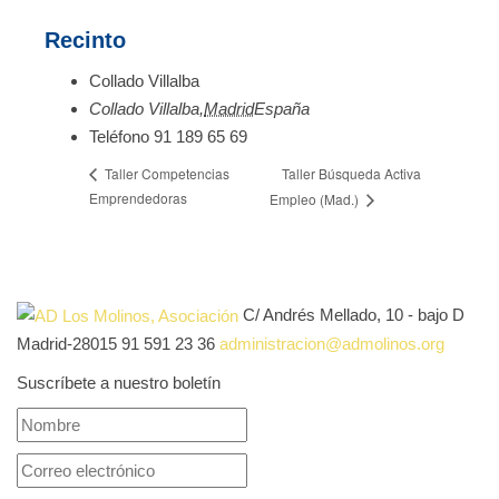
Recinto
Collado Villalba
Collado Villalba
,
Madrid
España
Teléfono
91 189 65 69
Taller Búsqueda Activa
Taller Competencias
Emprendedoras
Empleo (Mad.)
C/ Andrés Mellado, 10 - bajo D
Madrid-28015
91 591 23 36
administracion@admolinos.org
Suscríbete a nuestro boletín