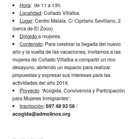
Hora
: de 11 a 13h.
Localidad
: Collado Villalba.
Lugar
: Centro Malala. C/ Cipriano Sevillano, 2
(cerca de El Zoco).
Dirigido
a mujeres.
Contenido
: Para celebrar la llegada del nuevo
año y la vuelta de las vacaciones, invitamos a las
mujeres de Collado Villalba a compartir un rico
desayuno, abriendo un espacio para realizar
propuestas y expresar sus intereses para las
actividades del año 2019.
Proyecto
: “Acogida, Convivencia y Participación
para Mujeres Inmigrantes
“.
Inscripción
:
697 48 93 58
/
acogida@admolinos.org