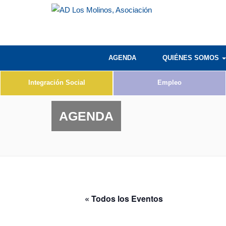
AGENDA
QUIÉNES SOMOS
Integración Social
Empleo
AGENDA
« Todos los Eventos