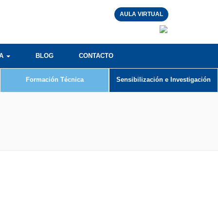
AULA VIRTUAL
RA
BLOG
CONTACTO
Formación Técnica
Sensibilización e Investigación