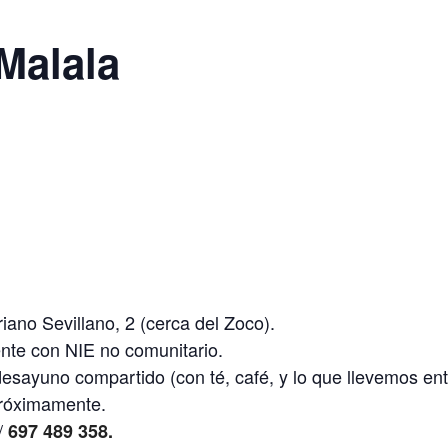
Malala
iano Sevillano, 2 (cerca del Zoco).
ente con NIE no comunitario.
esayuno compartido (con té, café, y lo que llevemos ent
próximamente.
/
697 489 358.