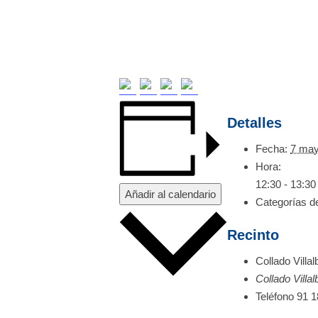
Detalles
Fecha:
7 may
Hora:
12:30 - 13:30
Añadir al calendario
Categorías d
Recinto
Collado Villal
Collado Villal
Teléfono
91 1