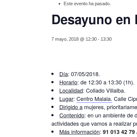
Este evento ha pasado.
Desayuno en 
7 mayo, 2018 @ 12:30
-
13:30
Día
: 07/05/2018.
Horario
: de 12:30 a 13:30 (1h).
Localidad
: Collado Villalba.
Lugar
:
Centro Malala.
Calle Cipr
Dirigido a
mujeres, prioritariam
Contenido
: en un ambiente de d
actividades que vamos a realizar 
Más información
:
91 013 42 79