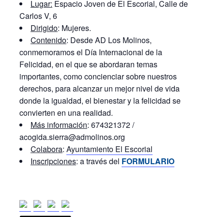
Lugar:
Espacio Joven de El Escorial, Calle de
Carlos V, 6
Dirigido
: Mujeres.
Contenido
: Desde AD Los Molinos,
conmemoramos el Día Internacional de la
Felicidad, en el que se abordaran temas
importantes, como concienciar sobre nuestros
derechos, para alcanzar un mejor nivel de vida
donde la igualdad, el bienestar y la felicidad se
convierten en una realidad.
Más información
: 674321372 /
acogida.sierra@admolinos.org
Colabora
:
Ayuntamiento El Escorial
Inscripciones
: a través del
FORMULARIO