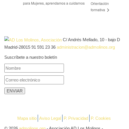
para Mujeres, aprendamos a cuidarnos
Orientación
formativa
C/ Andrés Mellado, 10 - bajo D
Madrid-28015
91 591 23 36
administracion@admolinos.org
Suscríbete a nuestro boletín
Mapa sitio
Aviso Legal
P. Privacidad
P. Cookies
© 2026
admolinos.org
- Asociación AD Los Molinos -