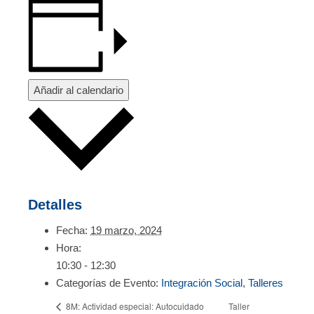
Añadir al calendario
Detalles
Fecha:
19 marzo, 2024
Hora:
10:30 - 12:30
Categorías de Evento:
Integración Social
,
Talleres
Taller
8M: Actividad especial: Autocuidado