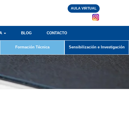
AULA VIRTUAL
RA
BLOG
CONTACTO
Formación Técnica
Sensibilización e Investigación