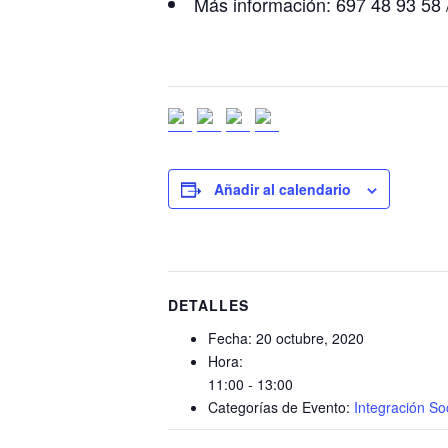
Más información: 697 48 93 58 
Añadir al calendario
DETALLES
Fecha:
20 octubre, 2020
Hora:
11:00 - 13:00
Categorías de Evento:
Integración So