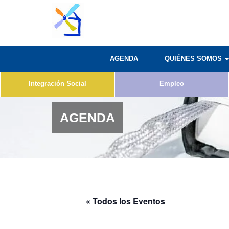
AGENDA
QUIÉNES SOMOS
Integración Social
Empleo
AGENDA
« Todos los Eventos