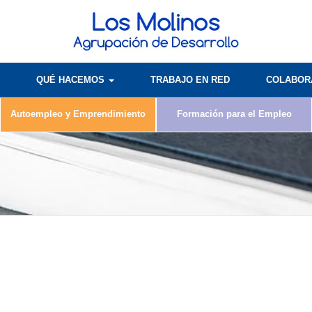
QUÉ HACEMOS
TRABAJO EN RED
COLABO
Autoempleo y Emprendimiento
Formación para el Empleo