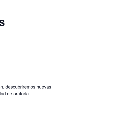
s
ión, descubriremos nuevas
ad de oratoria.