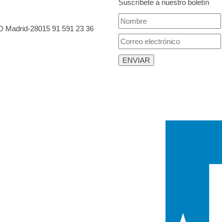
Suscríbete a nuestro boletín
 D Madrid-28015
91 591 23 36