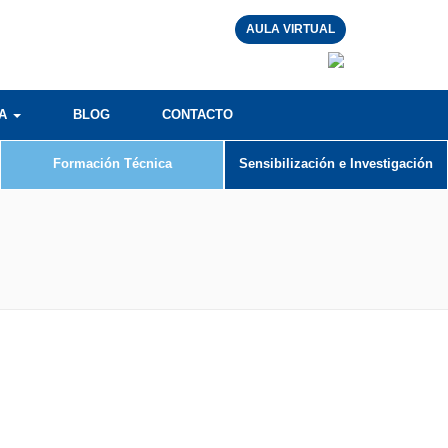
AULA VIRTUAL
RA
BLOG
CONTACTO
Formación Técnica
Sensibilización e Investigación