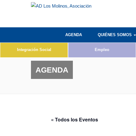
AGENDA
QUIÉNES SOMOS
Integración Social
Empleo
AGENDA
« Todos los Eventos