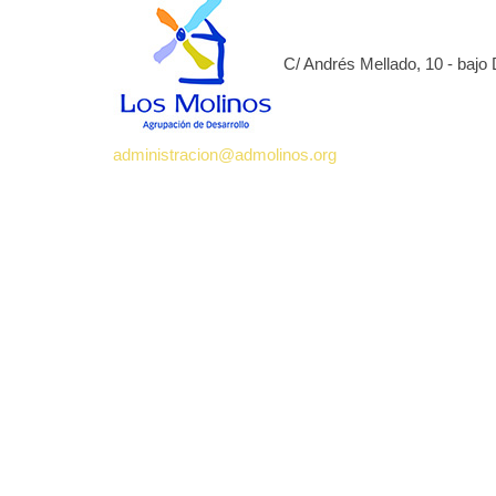
C/ Andrés Mellado, 10 - bajo
administracion@admolinos.org