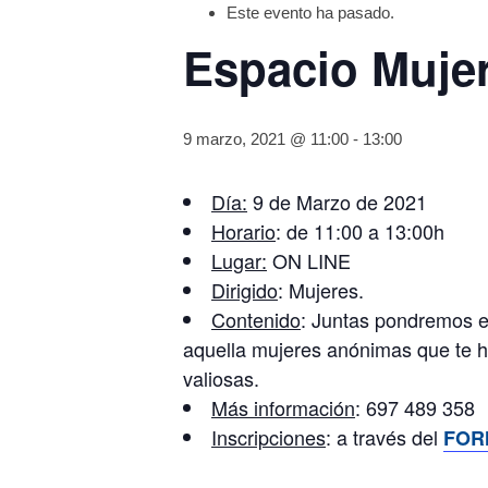
Este evento ha pasado.
Espacio Mujer
9 marzo, 2021 @ 11:00
-
13:00
Día:
9 de Marzo de 2021
Horario
: de 11:00 a 13:00h
Lugar:
ON LINE
Dirigido
: Mujeres.
Contenido
: Juntas pondremos e
aquella mujeres anónimas que te ha
valiosas.
Más información
: 697 489 358
Inscripciones
: a través del
FOR