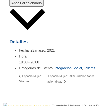
Añadir al calendario
Detalles
Fecha:
23 marzo, 2021
Hora:
18:00 - 20:00
Categorías de Evento:
Integración Social
,
Talleres
Espacio Mujer: Taller Jurídico sobre
Espacio Mujer:
Miradas
nacionalidad
C/ Andrés Mellado, 10 - bajo D