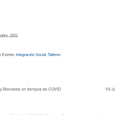
tubre, 2021
e Evento:
Integración Social
,
Talleres
 y Bienestar en tiempos de COVID
VII 