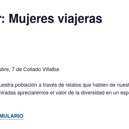
: Mujeres viajeras
bre, 7 de Collado Villalba
estra población a través de relatos que hablen de nuestr
iradas apreciaremos el valor de la diversidad en un es
MULARIO