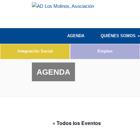
AGENDA
QUIÉNES SOMOS
Integración Social
Empleo
AGENDA
« Todos los Eventos