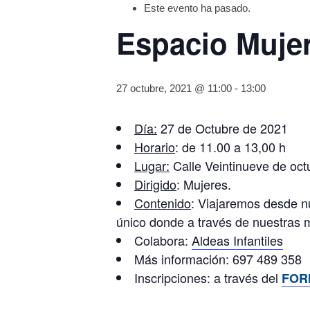
Este evento ha pasado.
Espacio Mujer
27 octubre, 2021 @ 11:00
-
13:00
Día:
27 de Octubre de 2021
Horario
: de 11.00 a 13,00 h
Lugar:
Calle Veintinueve de octu
Dirigido
: Mujeres.
Contenido
: Viajaremos desde nu
único donde a través de nuestras m
Colabora:
Aldeas Infantiles
Más información: 697 489 358
Inscripciones: a través del
FOR