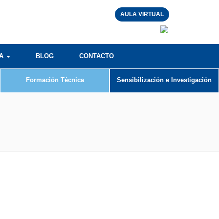
AULA VIRTUAL
RA
BLOG
CONTACTO
Formación Técnica
Sensibilización e Investigación