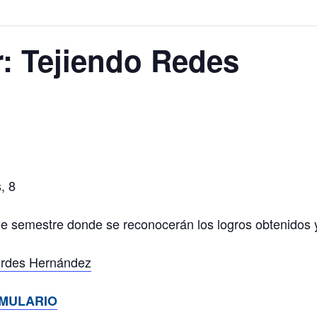
: Tejiendo Redes
, 8
 de semestre donde se reconocerán los logros obtenidos 
urdes Hernández
MULARIO