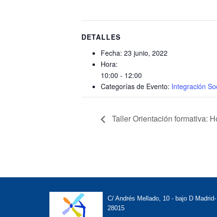
DETALLES
Fecha:
23 junio, 2022
Hora:
10:00 - 12:00
Categorías de Evento:
Integración So
Taller Orientación formativa:
C/ Andrés Mellado, 10 - bajo D Madrid-
28015