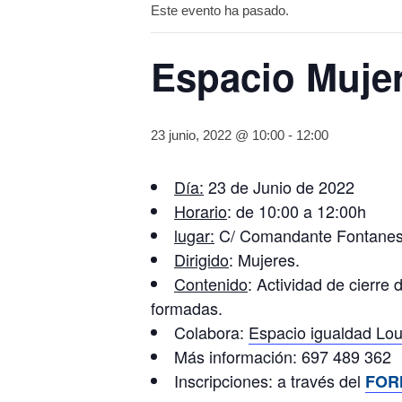
Este evento ha pasado.
Espacio Mujer
23 junio, 2022 @ 10:00
-
12:00
Día:
23 de Junio de 2022
Horario
: de 10:00 a 12:00h
lugar:
C/ Comandante Fontanes
Dirigido
: Mujeres.
Contenido
: Actividad de cierre
formadas.
Colabora:
Espacio igualdad Lo
Más información: 697 489 362
Inscripciones: a través del
FOR