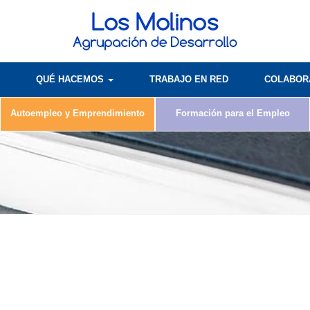
QUÉ HACEMOS
TRABAJO EN RED
COLABO
Autoempleo y Emprendimiento
Formación para el Empleo