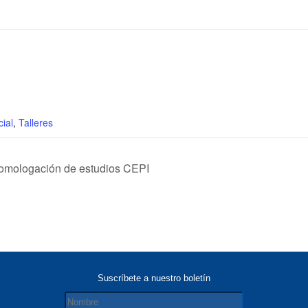
cial
,
Talleres
 Homologación de estudios CEPI
Suscríbete a nuestro boletín