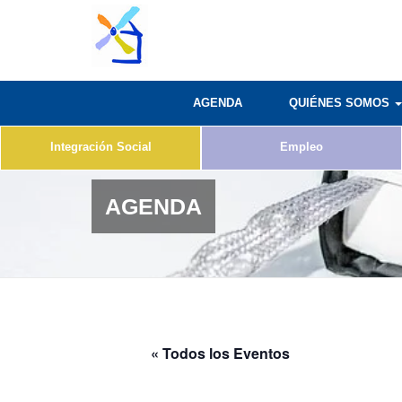
AGENDA
QUIÉNES SOMOS
Integración Social
Empleo
AGENDA
« Todos los Eventos