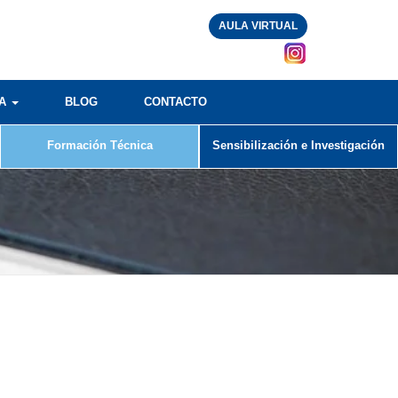
AULA VIRTUAL
RA
BLOG
CONTACTO
Formación Técnica
Sensibilización e Investigación