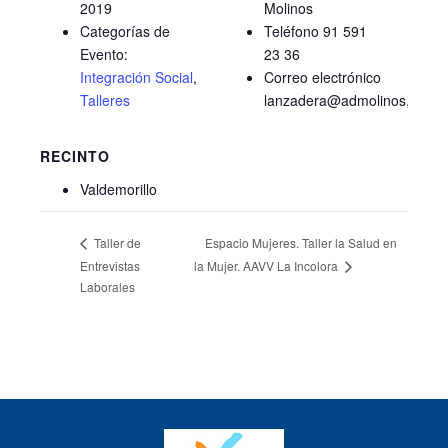
2019
Molinos
Categorías de
Teléfono
91 591
Evento:
23 36
Integración Social
,
Correo electrónico
Talleres
lanzadera@admolinos,org
RECINTO
Valdemorillo
Espacio Mujeres. Taller la Salud en
Taller de
Entrevistas
la Mujer. AAVV La Incolora
Laborales