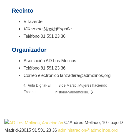
Recinto
Villaverde
Villaverde
,
Madrid
España
Teléfono
91 591 23 36
Organizador
Asociación AD Los Molinos
Teléfono
91 591 23 36
Correo electrónico
lanzadera@admolinos,org
8 de Marzo. Mujeres haciendo
Aula Digital-El
Escorial
historia-Valdemorillo.
C/ Andrés Mellado, 10 - bajo D
Madrid-28015
91 591 23 36
administracion@admolinos.org