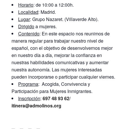
Horario
: de 10:00 a 12:00h.
Localidad
: Madrid.
Lugar
: Grupo Nazaret. (Villaverde Alto).
Dirigido
a mujeres.
Contenido
: En este espacio nos reunimos de
manera regular para trabajar nuestro nivel de
español, con el objetivo de desenvolvernos mejor
en nuestro día a día, mejorar la confianza en
nuestras habilidades comunicativas y aumentar
nuestra autonomía. Las mujeres interesadas
pueden incorporarse o participar cualquier viernes.
Programa
: Acogida, Convivencia y
Participación para Mujeres Inmigrantes.
Inscripción
:
697 48 93 62
/
itinera@admolinos.org