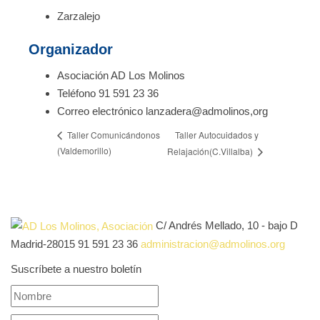
Zarzalejo
Organizador
Asociación AD Los Molinos
Teléfono
91 591 23 36
Correo electrónico
lanzadera@admolinos,org
Taller Autocuidados y
Taller Comunicándonos
(Valdemorillo)
Relajación(C.Villalba)
C/ Andrés Mellado, 10 - bajo D
Madrid-28015
91 591 23 36
administracion@admolinos.org
Suscríbete a nuestro boletín