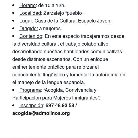
Horario
: de 10 a 12h.
Localidad
: Zarzalejo “pueblo»
Lugar
: Casa de la Cultura, Espacio Joven.
Dirigido:
a mujeres.
Contenido
: En este espacio trabajaremos desde
la diversidad cultural, el trabajo colaborativo,
desarrollando nuestras habilidades comunicativas
desde distintos escenarios. Con un enfoque
eminentemente práctico para reforzar el
conocimiento lingüístico y fomentar la autonomía en
el manejo de la lengua española.
Programa
: “Acogida, Convivencia y
Participación para Mujeres Inmigrantes
“.
Inscripción
:
697 48 93 58 /
acogida@admolinos.org