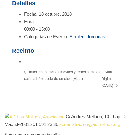
Detalles
Fecha:
18 octubre, 2018
Hora:
09:00 - 15:00
Categorías de Evento:
Empleo
,
Jornadas
Recinto
Aula
Taller Aplicaciones móviles y redes sociales
para la búsqueda de empleo (Mad.)
Digital
(C.Vill.)
C/ Andrés Mellado, 10 - bajo D
Madrid-28015
91 591 23 36
administracion@admolinos.org
Suscríbete a nuestro boletín