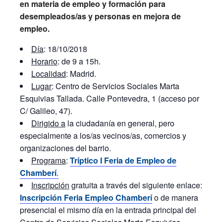
en materia de empleo y formación para
desempleados/as y personas en mejora de
empleo.
Día
: 18/10/2018
Horario
: de 9 a 15h.
Localidad
: Madrid.
Lugar
: Centro de Servicios Sociales Marta
Esquivias Tallada. Calle Pontevedra, 1 (acceso por
C/ Galileo, 47).
Dirigido a
la ciudadanía en general, pero
especialmente a los/as vecinos/as, comercios y
organizaciones del barrio.
Programa
:
Tríptico I Feria de Empleo de
Chamberí
.
Inscripción
gratuita a través del siguiente enlace:
Inscripción Feria Empleo Chamberí
o de manera
presencial el mismo día en la entrada principal del