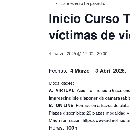
Este evento ha pasado.
Inicio Curso
víctimas de v
4 marzo, 2025 @ 17:00
-
20:00
Fechas:
4 Marzo – 3 Abril 2025.
Modalidades:
A.- VIRTUAL:
Asistir al menos a 6 sesione
Imprescindible disponer de cámara (abie
B.- ON LINE
: Formación a través de plata
Plazas disponibles: 20 plazas modalidad
Más información:
https://www.admolinos.or
Horas:
100h