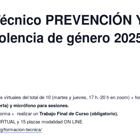
 Técnico PREVENCIÓN
iolencia de género 202
s virtuales del total de 10 (martes y jueves, 17 h.-20 h en zoom) + f
rta) y micrófono para sesiones.
forma + realizar un
Trabajo Final de Curso (obligatorio).
 VIRTUAL y 15 plazas modalidad ON LINE
g/formacion-tecnica/