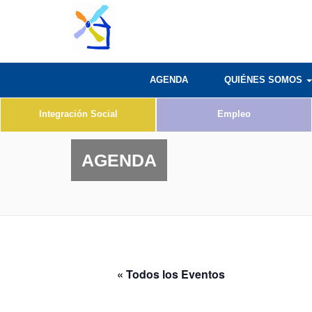
AGENDA
QUIÉNES SOMOS
Integración Social
Empleo
AGENDA
« Todos los Eventos