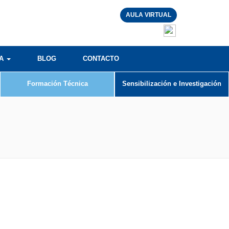
AULA VIRTUAL
RA
BLOG
CONTACTO
Formación Técnica
Sensibilización e Investigación