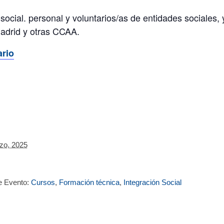
 social. personal y voluntarios/as de entidades sociales
Madrid y otras CCAA.
rio
zo, 2025
e Evento:
Cursos
,
Formación técnica
,
Integración Social