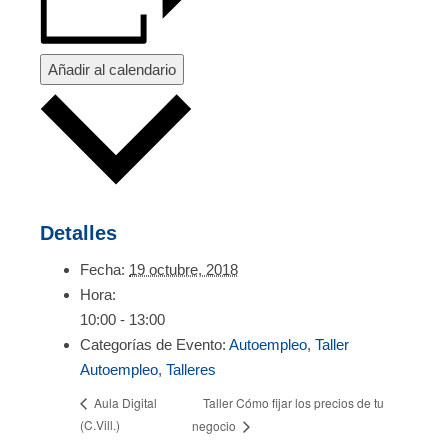
Añadir al calendario
Detalles
Fecha:
19 octubre, 2018
Hora:
10:00 - 13:00
Categorías de Evento:
Autoempleo
,
Taller
Autoempleo
,
Talleres
Taller Cómo fijar los precios de tu
Aula Digital
(C.Vill.)
negocio