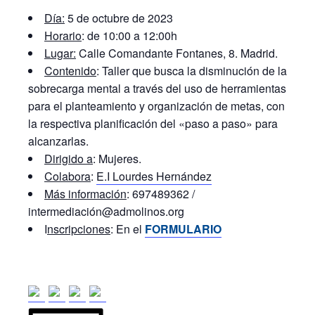
Día:
5 de octubre de 2023
Horario
: de 10:00 a 12:00h
Lugar:
Calle Comandante Fontanes, 8. Madrid.
Contenido
: Taller que busca la disminución de la
sobrecarga mental a través del uso de herramientas
para el planteamiento y organización de metas, con
la respectiva planificación del «paso a paso» para
alcanzarlas.
Dirigido a
: Mujeres.
Colabora
:
E.I Lourdes Hernández
Más información
: 697489362 /
intermediación@admolinos.org
I
nscripciones
: En el
F
ORMULARIO