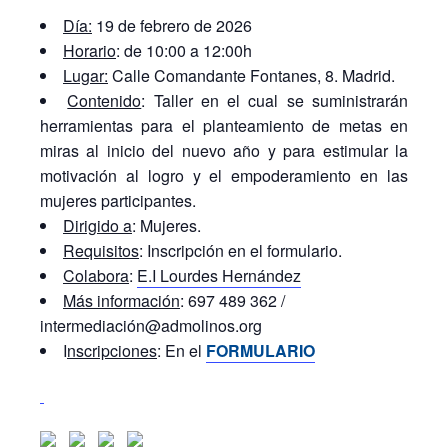
Día:
19 de febrero de 2026
Horario
: de 10:00 a 12:00h
Lugar:
Calle Comandante Fontanes, 8. Madrid.
Contenido
: Taller en el cual se suministrarán
herramientas para el planteamiento de metas en
miras al inicio del nuevo año y para estimular la
motivación al logro y el empoderamiento en las
mujeres participantes.
Dirigido a
: Mujeres.
Requisitos
: Inscripción en el formulario.
Colabora
:
E.I Lourdes Hernández
Más información
: 697 489 362 /
intermediación@admolinos.org
I
nscripciones
: En el
F
ORMULARIO