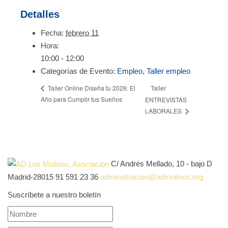
Detalles
Fecha:
febrero 11
Hora:
10:00 - 12:00
Categorías de Evento:
Empleo
,
Taller empleo
Taller
Taller Online Diseña tu 2026: El
Año para Cumplir tus Sueños
ENTREVISTAS
LABORALES
C/ Andrés Mellado, 10 - bajo D
Madrid-28015
91 591 23 36
administracion@admolinos.org
Suscríbete a nuestro boletín