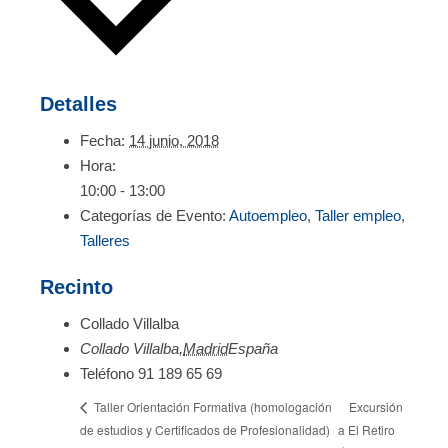
Detalles
Fecha:
14 junio, 2018
Hora:
10:00 - 13:00
Categorías de Evento:
Autoempleo
,
Taller empleo
,
Talleres
Recinto
Collado Villalba
Collado Villalba
,
Madrid
España
Teléfono
91 189 65 69
Excursión
Taller Orientación Formativa (homologación
de estudios y Certificados de Profesionalidad)
a El Retiro