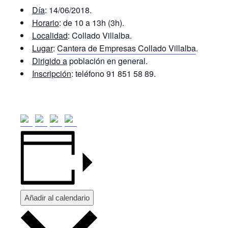
Día
: 14/06/2018.
Horario
: de 10 a 13h (3h).
Localidad
: Collado Villalba.
Lugar
:
Cantera de Empresas Collado Villalba
.
Dirigido a
población en general.
Inscripción
: teléfono 91 851 58 89.
Añadir al calendario