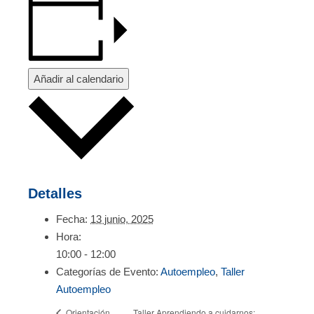
Añadir al calendario
Detalles
Fecha:
13 junio, 2025
Hora:
10:00 - 12:00
Categorías de Evento:
Autoempleo
,
Taller
Autoempleo
Taller Aprendiendo a cuidarnos:
Orientación