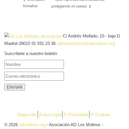
formativa
protegiendo mi cuerpo
C/ Andrés Mellado, 10 - bajo D
Madrid-28015
91 591 23 36
administracion@admolinos.org
Suscríbete a nuestro boletín
Mapa sitio
Aviso Legal
P. Privacidad
P. Cookies
© 2026
admolinos.org
- Asociación AD Los Molinos -