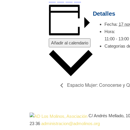
Detalles
Fecha:
17 no
Hora:
11:00 - 13:00
Añadir al calendario
Categorías d
Espacio Mujer: Conocerse y Q
C/ Andrés Mellado, 1
23 36
administracion@admolinos.org