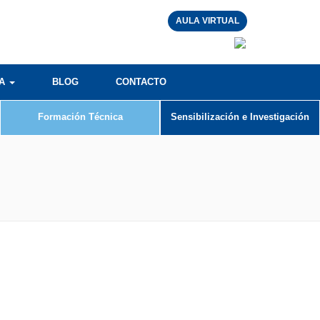
AULA VIRTUAL
RA
BLOG
CONTACTO
Formación Técnica
Sensibilización e Investigación