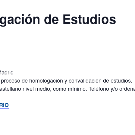
gación de Estudios
Madrid
l proceso de homologación y convalidación de estudios.
astellano nivel medio, como mínimo. Teléfono y/o ordena
RIO