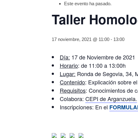
Este evento ha pasado.
Taller Homolo
17 noviembre, 2021 @ 11:00
-
13:00
Día:
17 de Noviembre de 2021
Horario
: de 11:00 a 13:00h
Lugar:
Ronda de Segovia, 34, 
Contenido
: Explicación sobre e
Requisitos
: Conocimientos de c
Colabora:
CEPI de Arganzuela.
Inscripciones: En el
F
ORMULA