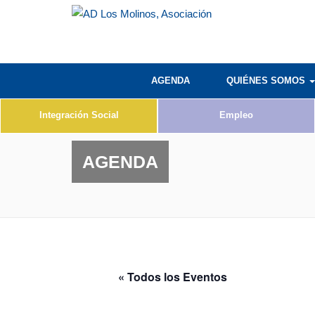
AGENDA
QUIÉNES SOMOS
Integración Social
Empleo
AGENDA
« Todos los Eventos