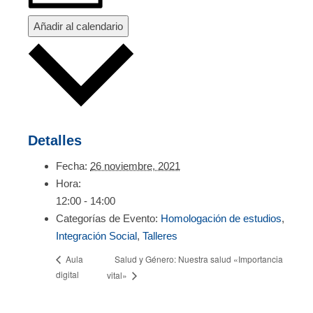
Añadir al calendario
Detalles
Fecha:
26 noviembre, 2021
Hora:
12:00 - 14:00
Categorías de Evento:
Homologación de estudios
,
Integración Social
,
Talleres
Salud y Género: Nuestra salud «Importancia
Aula
digital
vital»