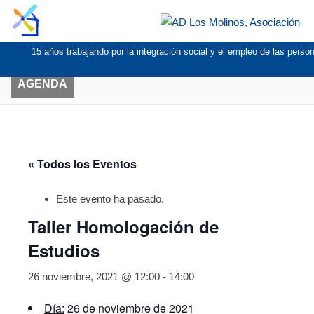
15 años trabajando por la integración social y el empleo de las pers
AGENDA
« Todos los Eventos
Este evento ha pasado.
Taller Homologación de
Estudios
26 noviembre, 2021 @ 12:00
-
14:00
Día:
26 de noviembre de 2021