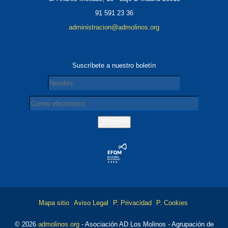
91 591 23 36
administracion@admolinos.org
Suscríbete a nuestro boletín
Mapa sitio
Aviso Legal
P. Privacidad
P. Cookies
© 2026
admolinos.org
- Asociación AD Los Molinos - Agrupación de