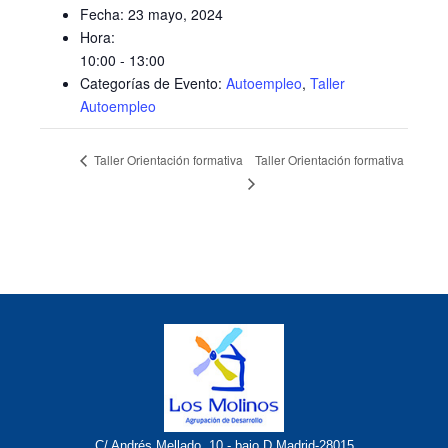
Fecha:
23 mayo, 2024
Hora:
10:00 - 13:00
Categorías de Evento:
Autoempleo
,
Taller
Autoempleo
Taller Orientación formativa
Taller Orientación formativa
C/ Andrés Mellado, 10 - bajo D Madrid-28015