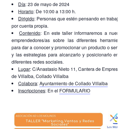
Día
: 23 de mayo de 2024
Horario
: De 10:00 a 13:00 h.
Dirigido
: Personas que estén pensando en trabajar
por cuenta propia.
Contenido
: En este taller informaremos a nuestros
emprendedores/as sobre las diferentes herramientas
para dar a conocer y promocionar un producto o servicio
y las estrategias para alcanzarlo y posicionarlo en las
diferentes redes sociales.
Lugar
: C/Anastasio Nieto 11, Cantera de Empresas
de Villalba, Collado Villalba
Colabora
:
Ayuntamiento de Collado Villalba
Inscripciones
: En el
FORMULARIO