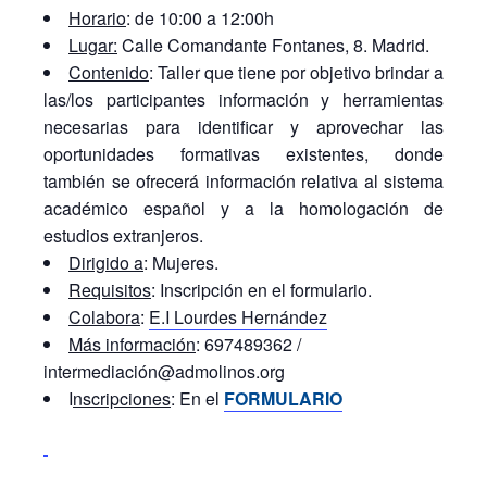
Horario
: de 10:00 a 12:00h
Lugar:
Calle Comandante Fontanes, 8. Madrid.
Contenido
: Taller que tiene por objetivo brindar a
las/los participantes información y herramientas
necesarias para identificar y aprovechar las
oportunidades formativas existentes, donde
también se ofrecerá información relativa al sistema
académico español y a la homologación de
estudios extranjeros.
Dirigido a
: Mujeres.
Requisitos
: Inscripción en el formulario.
Colabora
:
E.I Lourdes Hernández
Más información
: 697489362 /
intermediación@admolinos.org
I
nscripciones
: En el
F
ORMULARIO