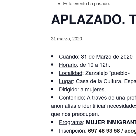
Este evento ha pasado.
APLAZADO. Tal
31 marzo, 2020
Cuándo
: 31 de Marzo de 2020
Horario
: de 10 a 12h.
Localidad
: Zarzalejo “pueblo»
Lugar
: Casa de la Cultura, Esp
Dirigido:
a mujeres.
Contenido
: A través de una pro
anomalías e identificar necesidade
que nos preocupen.
Programa
:
MUJER INMIGRANTE:
Inscripción
:
697 48 93 58 / ac