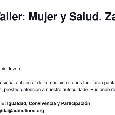
ler: Mujer y Salud. Za
acio Joven.
fesional del sector de la medicina se nos facilitarán pau
s, prestado atención a nuestro autocuidado. Pudiendo re
 Igualdad, Convivencia y Participación
ogida@admolinos.org