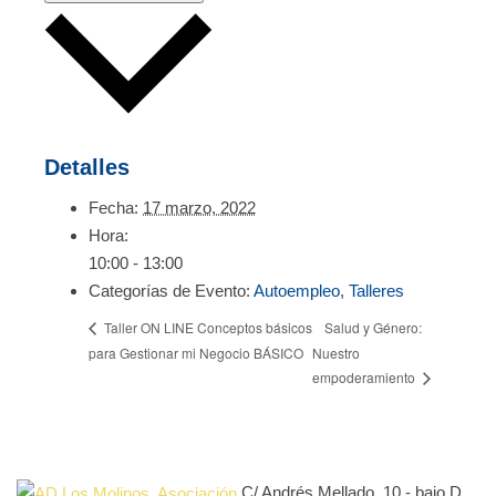
Detalles
Fecha:
17 marzo, 2022
Hora:
10:00 - 13:00
Categorías de Evento:
Autoempleo
,
Talleres
Salud y Género:
Taller ON LINE Conceptos básicos
para Gestionar mi Negocio BÁSICO
Nuestro
empoderamiento
C/ Andrés Mellado, 10 - bajo D