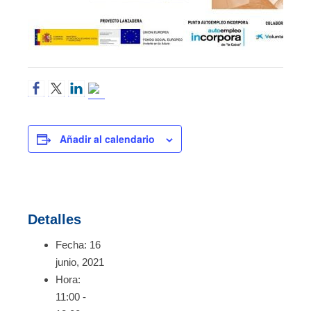
Añadir al calendario
Detalles
Fecha:
16
junio, 2021
Hora:
11:00 -