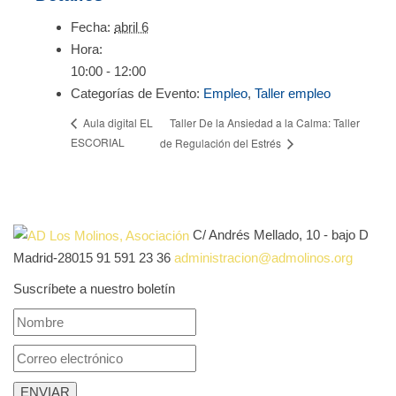
Fecha:
abril 6
Hora:
10:00 - 12:00
Categorías de Evento:
Empleo
,
Taller empleo
Taller De la Ansiedad a la Calma: Taller
Aula digital EL
ESCORIAL
de Regulación del Estrés
C/ Andrés Mellado, 10 - bajo D
Madrid-28015
91 591 23 36
administracion@admolinos.org
Suscríbete a nuestro boletín