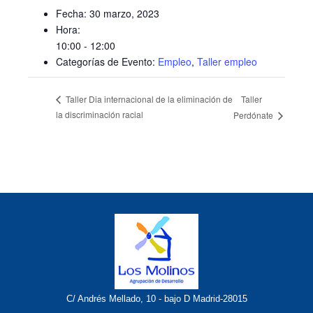
Fecha:
30 marzo, 2023
Hora:
10:00 - 12:00
Categorías de Evento:
Empleo
,
Taller empleo
Taller
Taller Dia internacional de la eliminación de
la discriminación racial
Perdónate
C/ Andrés Mellado, 10 - bajo D Madrid-28015