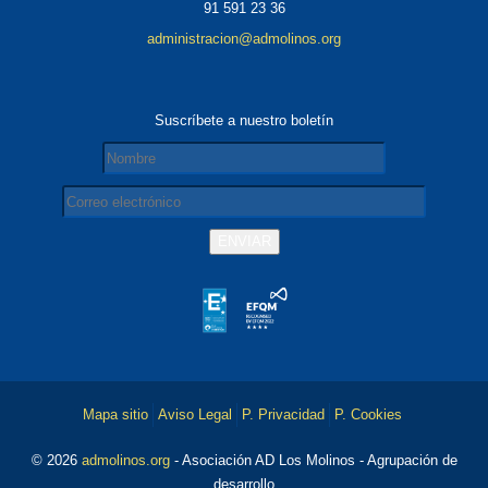
91 591 23 36
administracion@admolinos.org
Suscríbete a nuestro boletín
Mapa sitio
Aviso Legal
P. Privacidad
P. Cookies
© 2026
admolinos.org
- Asociación AD Los Molinos - Agrupación de
desarrollo