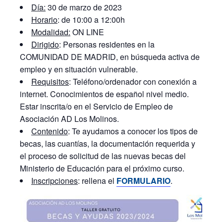
Día:
30 de marzo de 2023
Horario
: de 10:00 a 12:00h
Modalidad:
ON LINE
Dirigido
: Personas residentes en la
COMUNIDAD DE MADRID, en búsqueda activa de
empleo y en situación vulnerable.
Requisitos
: Teléfono/ordenador con conexión a
internet. Conocimientos de español nivel medio.
Estar inscrita/o en el Servicio de Empleo de
Asociación AD Los Molinos.
Contenido
:
Te ayudamos a conocer los tipos de
becas, las cuantías, la
documentación requerida
y
el proceso de solicitud de las nuevas becas del
Ministerio de Educación para el próximo curso.
Inscripciones
: rellena el
FORMULARIO
.