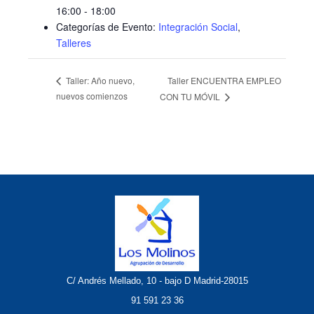
16:00 - 18:00
Categorías de Evento:
Integración Social
,
Talleres
Taller ENCUENTRA EMPLEO
Taller: Año nuevo,
nuevos comienzos
CON TU MÓVIL
C/ Andrés Mellado, 10 - bajo D Madrid-28015
91 591 23 36