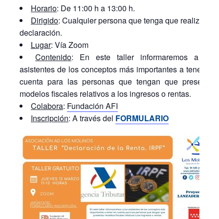
Horario
: De 11:00 h a 13:00 h.
Dirigido
: Cualquier persona que tenga que realizar la
declaración.
Lugar
: Vía Zoom
Contenido
: En este taller informaremos a los
asistentes de los conceptos más importantes a tener en
cuenta para las personas que tengan que presentar
modelos fiscales relativos a los ingresos o rentas.
Colabora
:
Fundación AFI
Inscripción
: A través del
FORMULARIO