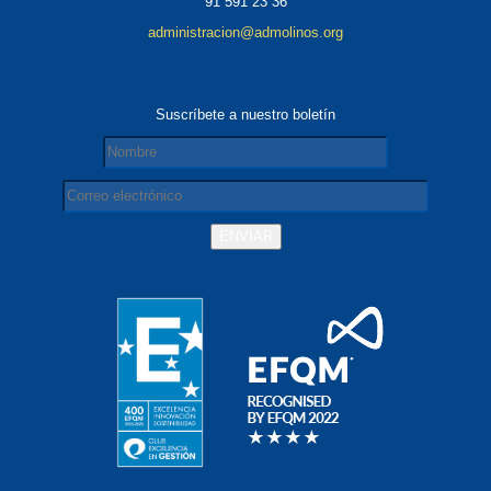
91 591 23 36
administracion@admolinos.org
Suscríbete a nuestro boletín