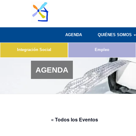
AGENDA
QUIÉNES SOMOS
Integración Social
Empleo
AGENDA
« Todos los Eventos