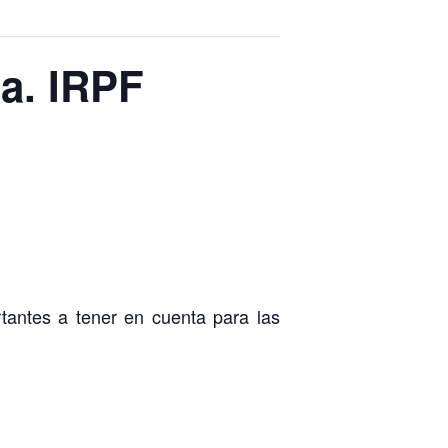
ta. IRPF
rtantes a tener en cuenta para las