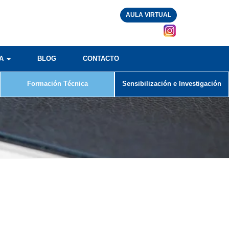
AULA VIRTUAL
RA
BLOG
CONTACTO
Formación Técnica
Sensibilización e Investigación