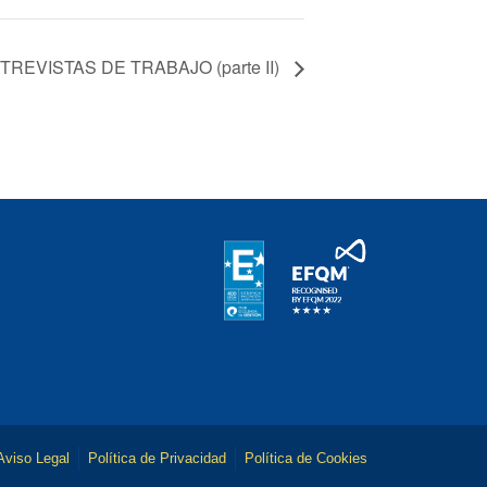
NTREVISTAS DE TRABAJO (parte II)
Aviso Legal
Política de Privacidad
Política de Cookies