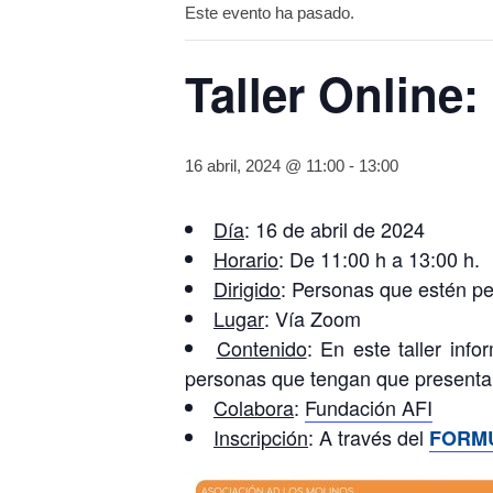
Este evento ha pasado.
Taller Online:
16 abril, 2024 @ 11:00
-
13:00
Día
: 16 de abril de 2024
Horario
: De 11:00 h a 13:00 h.
Dirigido
: Personas que estén pe
Lugar
: Vía Zoom
Contenido
: En este taller inf
personas que tengan que presentar 
Colabora
:
Fundación AFI
Inscripción
: A través del
FORM