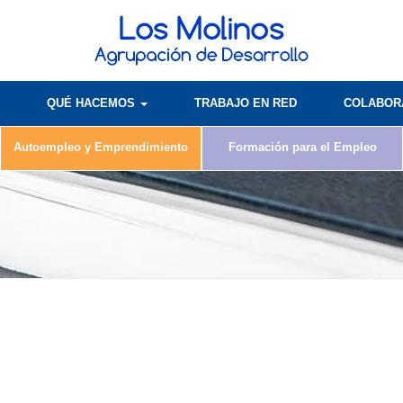
QUÉ HACEMOS
TRABAJO EN RED
COLABO
Autoempleo y Emprendimiento
Formación para el Empleo