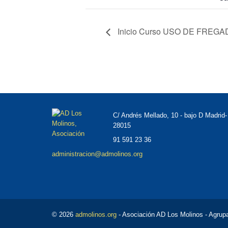
Inicio Curso USO DE FREGADO
C/ Andrés Mellado, 10 - bajo D Madrid-
28015
91 591 23 36
administracion@admolinos.org
© 2026
admolinos.org
- Asociación AD Los Molinos - Agrupa