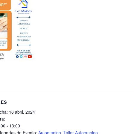
LES
cha:
16 abril, 2024
ra:
:00 - 13:00
tegorías de Evento:
Autoempleo
,
Taller Autoempleo