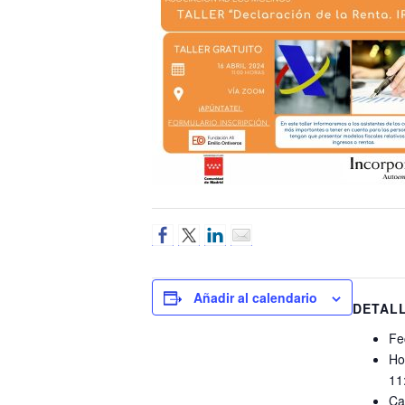
Añadir al calendario
DETAL
Fe
Ho
11
Ca