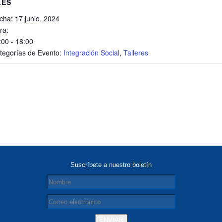
LES
cha:
17 junio, 2024
ra:
:00 - 18:00
tegorías de Evento:
Integración Social
,
Talleres
Suscríbete a nuestro boletín