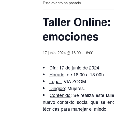
Este evento ha pasado.
Taller Online:
emociones
17 junio, 2024 @ 16:00
-
18:00
Día:
17 de junio de 2024
Horario
: de 16:00 a 18:00h
Lugar:
VIA ZOOM
Dirigido
: Mujeres.
Contenido
: Se realiza este tal
nuevo contexto social que se en
técnicas para manejar el miedo.