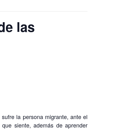
de las
e sufre la persona migrante, ante el
s que siente, además de aprender