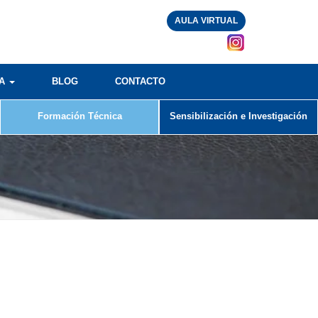
AULA VIRTUAL
RA
BLOG
CONTACTO
Formación Técnica
Sensibilización e Investigación