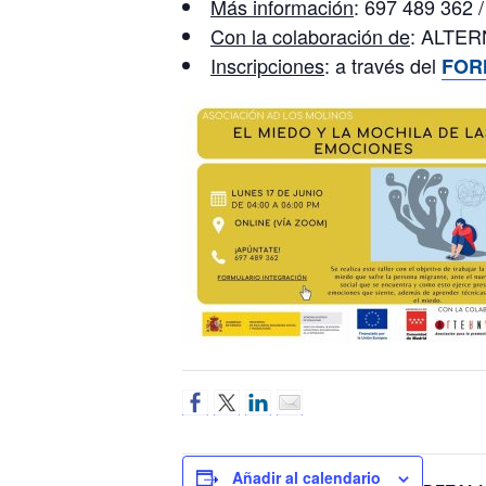
Más información
: 697 489 362 
Con la colaboración de
: ALTERN
Inscripciones
: a través del
FOR
Añadir al calendario