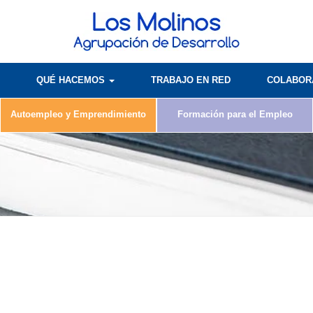
QUÉ HACEMOS
TRABAJO EN RED
COLABO
Autoempleo y Emprendimiento
Formación para el Empleo