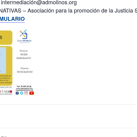
/ intermediación@admolinos.org
ATIVAS – Asociación para la promoción de la Justicia S
MULARIO