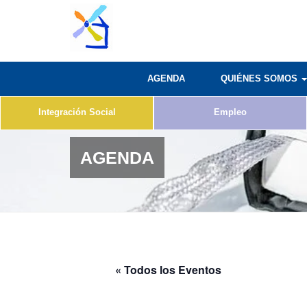
AGENDA
QUIÉNES SOMOS
Integración Social
Empleo
AGENDA
« Todos los Eventos