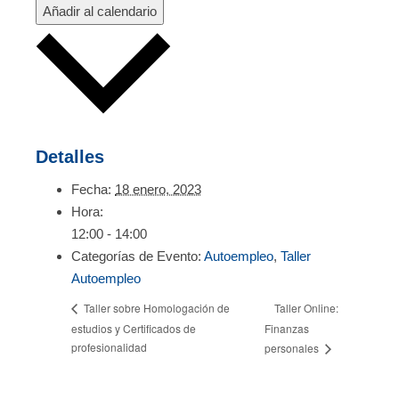
Añadir al calendario
Detalles
Fecha:
18 enero, 2023
Hora:
12:00 - 14:00
Categorías de Evento:
Autoempleo
,
Taller
Autoempleo
Taller Online:
Taller sobre Homologación de
estudios y Certificados de
Finanzas
profesionalidad
personales