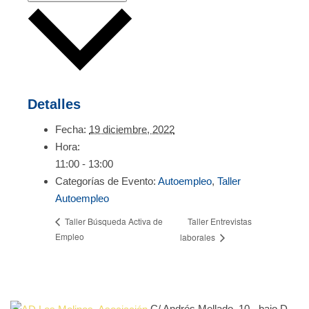
Detalles
Fecha:
19 diciembre, 2022
Hora:
11:00 - 13:00
Categorías de Evento:
Autoempleo
,
Taller
Autoempleo
Taller Entrevistas
Taller Búsqueda Activa de
Empleo
laborales
C/ Andrés Mellado, 10 - bajo D