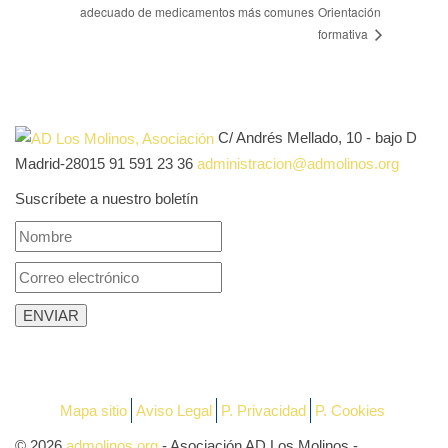
adecuado de medicamentos más comunes
Orientación
formativa
C/ Andrés Mellado, 10 - bajo D
Madrid-28015
91 591 23 36
administracion@admolinos.org
Suscríbete a nuestro boletín
Mapa sitio
Aviso Legal
P. Privacidad
P. Cookies
© 2026
admolinos.org
- Asociación AD Los Molinos -