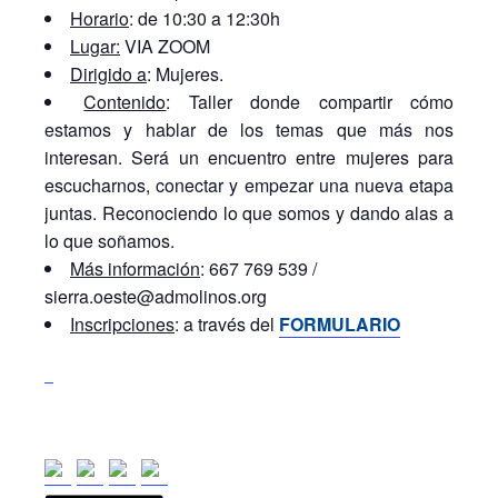
Horario
: de 10:30 a 12:30h
Lugar:
VIA ZOOM
Dirigido a
: Mujeres.
Contenido
: Taller donde compartir cómo
estamos y hablar de los temas que más nos
interesan. Será un encuentro entre mujeres para
escucharnos, conectar y empezar una nueva etapa
juntas. Reconociendo lo que somos y dando alas a
lo que soñamos.
Más información
: 667 769 539 /
sierra.oeste@admolinos.org
Inscripciones
: a través del
FORMULARIO