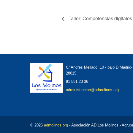
Taller: Competencias digitales
C/ Andrés Mellado, 10 - bajo D Madrid-
28015
91 591 23 36
administracion@admolinos.org
© 2026
admolinos.org
- Asociación AD Los Molinos - Agrupa