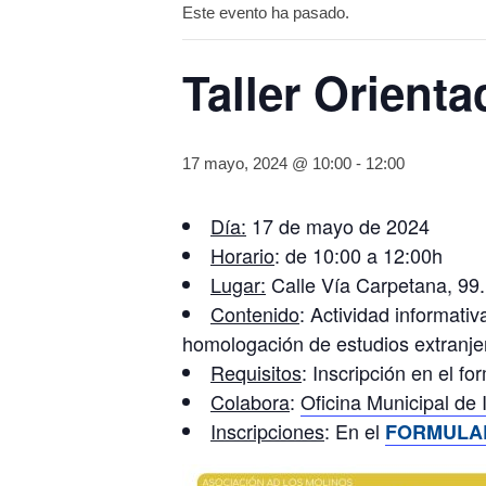
Este evento ha pasado.
Taller Orienta
17 mayo, 2024 @ 10:00
-
12:00
Día:
17 de mayo de 2024
Horario
: de 10:00 a 12:00h
Lugar:
Calle Vía Carpetana, 99.
Contenido
: Actividad informati
homologación de estudios extranje
Requisitos
: Inscripción en el fo
Colabora
:
Oficina Municipal de
Inscripciones
: En el
F
ORMULA