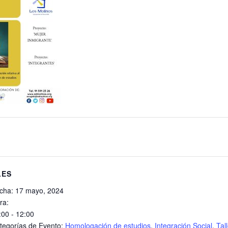
LES
cha:
17 mayo, 2024
ra:
:00 - 12:00
tegorías de Evento:
Homologación de estudios
,
Integración Social
,
Tal