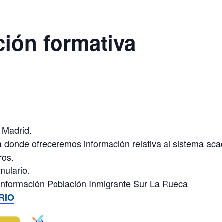
ción formativa
 Madrid.
va donde ofreceremos información relativa al sistema ac
ros.
rmulario.
 Información Población Inmigrante Sur La Rueca
RIO