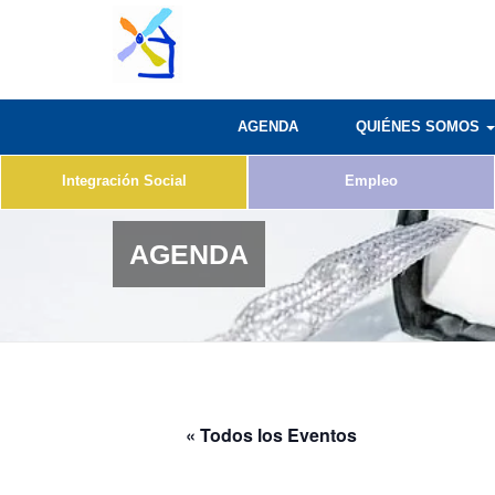
AGENDA
QUIÉNES SOMOS
Integración Social
Empleo
AGENDA
« Todos los Eventos