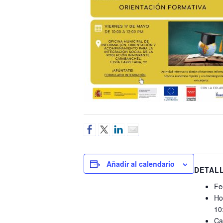
Añadir al calendario
DETAL
Fe
Ho
10
Ca