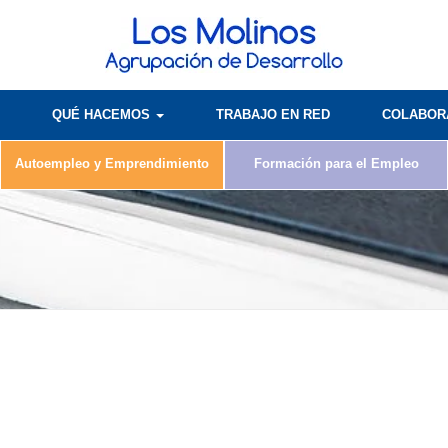
QUÉ HACEMOS
TRABAJO EN RED
COLABO
Autoempleo y Emprendimiento
Formación para el Empleo