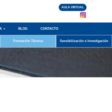
AULA VIRTUAL
RA
BLOG
CONTACTO
Formación Técnica
Sensibilización e Investigación