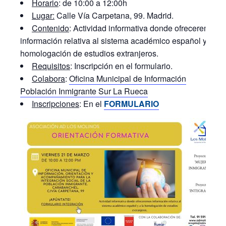
Horario
: de 10:00 a 12:00h
Lugar:
Calle Vía Carpetana, 99. Madrid.
Contenido
: Actividad informativa donde ofreceremos
información relativa al sistema académico español y a la
homologación de estudios extranjeros.
Requisitos
: Inscripción en el formulario.
Colabora
:
Oficina Municipal de Información
Población Inmigrante Sur La Rueca
Inscripciones
: En el
F
ORMULARIO