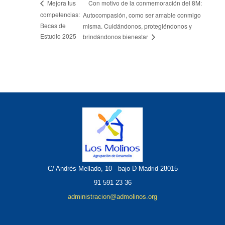
Con motivo de la conmemoración del 8M:
Mejora tus
competencias:
Autocompasión, como ser amable conmigo
Becas de
misma. Cuidándonos, protegiéndonos y
Estudio 2025
brindándonos bienestar
C/ Andrés Mellado, 10 - bajo D Madrid-28015
91 591 23 36
administracion@admolinos.org